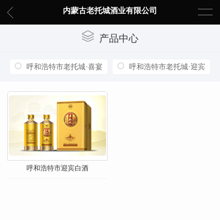
内蒙古老托城酒业有限公司
产品中心
呼和浩特市老托城·喜宴
呼和浩特市老托城·迎宾
呼和浩特市迎宾白酒