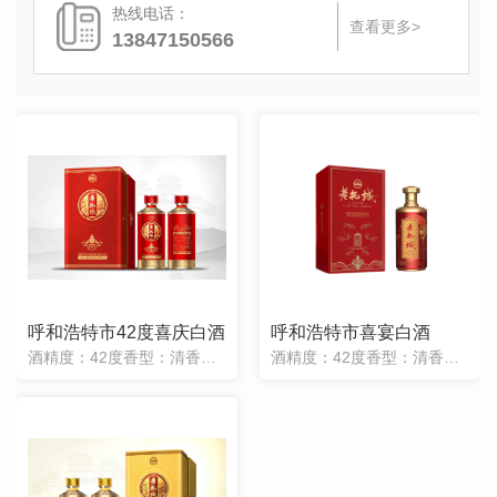
热线电话：
查看更多>
13847150566
呼和浩特市42度喜庆白酒
呼和浩特市喜宴白酒
酒精度：42度香型：清香型净含量：500ml售价：138元/瓶
酒精度：42度香型：清香型净含量：500ml