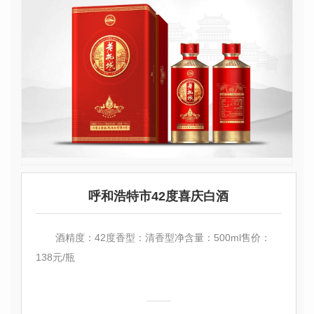
呼和浩特市42度喜庆白酒
酒精度：42度香型：清香型净含量：500ml售价：
138元/瓶